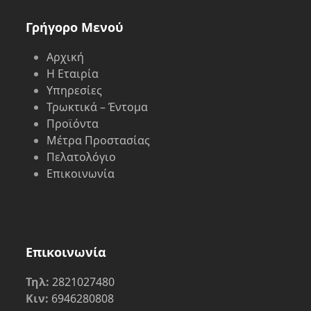
Γρήγορο Μενού
Αρχική
Η Εταιρία
Υπηρεσίες
Τρωκτικά – Έντομα
Προϊόντα
Μέτρα Προστασίας
Πελατολόγιο
Επικοινωνία
Επικοινωνία
Τηλ:
2821027480
Κιν:
6946280808