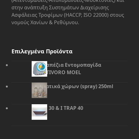
στην ανάπτυξη Συστημάτων Διαχείρισης
Ασφάλειας Τροφίμων (HACCP, ISO 22000) στους
νομούς Χανίων & Ρεθύμνου.
Επιλεγμένα Προϊόντα
Επιτραπέζια Εντομοπαγίδα
ΙNSECTIVORO MOEL
Αρωματικά χώρων (spray) 250ml
I TRAP 30 & I TRAP 40