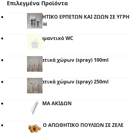
Επιλεγμένα Προϊόντα
ΑΠΩΘΗΤΙΚΟ ΕΡΠΕΤΩΝ ΚΑΙ ΖΩΩΝ ΣΕ ΥΓΡΗ
ΜΟΡΦΗ
Απολυμαντικό WC
Αρωματικά χώρων (spray) 100ml
Αρωματικά χώρων (spray) 250ml
ΣΥΣΤΗΜΑ ΑΚΙΔΩΝ
ΟΠΤΙΚΟ ΑΠΩΘΗΤΙΚΟ ΠΟΥΛΙΩΝ ΣΕ ΖΕΛΕ