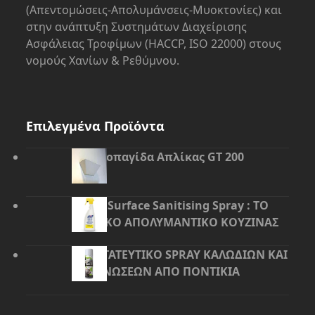
(Απεντομώσεις-Απολυμάνσεις-Μυοκτονίες) και
στην ανάπτυξη Συστημάτων Διαχείρισης
Ασφάλειας Τροφίμων (HACCP, ISO 22000) στους
νομούς Χανίων & Ρεθύμνου.
Επιλεγμένα Προϊόντα
Εντομοπαγίδα Απλίκας GT 200
Purell Surface Sanitising Spray : ΤΟ
ΙΔΑΝΙΚΟ ΑΠΟΛΥΜΑΝΤΙΚΟ ΚΟΥΖΙΝΑΣ
ΠΡΟΣΤΑΤΕΥΤΙΚΟ SPRAY ΚΑΛΩΔΙΩΝ ΚΑΙ
ΣΩΛΗΝΩΣΕΩΝ ΑΠΟ ΠΟΝΤΙΚΙΑ