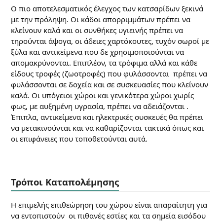
Ο πιο αποτελεσματικός έλεγχος των κατσαρίδων ξεκινά
με την πρόληψη. Οι κάδοι απορριμμάτων πρέπει να
κλείνουν καλά και οι συνθήκες υγιεινής πρέπει να
τηρούνται άψογα, οι άδειες χαρτόκουτες, τυχόν σωροί με
ξύλα και αντικείμενα που δε χρησιμοποιούνται να
απομακρύνονται. Επιπλέον, τα τρόφιμα αλλά και κάθε
είδους τροφές (ζωοτροφές) που φυλάσσονται πρέπει να
φυλάσσονται σε δοχεία και σε συσκευασίες που κλείνουν
καλά. Οι υπόγειοι χώροι και γενικότερα χώροι χωρίς
φως, με αυξημένη υγρασία, πρέπει να αδειάζονται .
Έπιπλα, αντικείμενα και ηλεκτρικές συσκευές θα πρέπει
να μετακινούνται και να καθαρίζονται τακτικά όπως και
οι επιφάνειες που τοποθετούνται αυτά.
Τρόποι Καταπολέμησης
Η επιμελής επιθεώρηση του χώρου είναι απαραίτητη για
να εντοπιστούν οι πιθανές εστίες και τα σημεία εισόδου