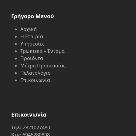
Γρήγορο Μενού
Αρχική
Η Εταιρία
Υπηρεσίες
Τρωκτικά – Έντομα
Προϊόντα
Μέτρα Προστασίας
Πελατολόγιο
Επικοινωνία
Επικοινωνία
Τηλ:
2821027480
Κιν:
6946280808