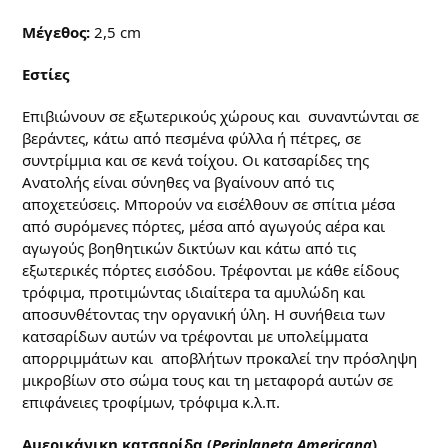
Μέγεθος:
2,5 cm
Εστίες
Επιβιώνουν σε εξωτερικούς χώρους και συναντώνται σε
βεράντες, κάτω από πεσμένα φύλλα ή πέτρες, σε
συντρίμμια και σε κενά τοίχου. Οι κατσαρίδες της
Ανατολής είναι σύνηθες να βγαίνουν από τις
αποχετεύσεις. Μπορούν να εισέλθουν σε σπίτια μέσα
από συρόμενες πόρτες, μέσα από αγωγούς αέρα και
αγωγούς βοηθητικών δικτύων και κάτω από τις
εξωτερικές πόρτες εισόδου. Τρέφονται με κάθε είδους
τρόφιμα, προτιμώντας ιδιαίτερα τα αμυλώδη και
αποσυνθέτοντας την οργανική ύλη. Η συνήθεια των
κατσαρίδων αυτών να τρέφονται με υπολείμματα
απορριμμάτων και αποβλήτων προκαλεί την πρόσληψη
μικροβίων στο σώμα τους και τη μεταφορά αυτών σε
επιφάνειες τροφίμων, τρόφιμα κ.λ.π.
Αμερικάνικη κατσαρίδα
(
Periplaneta Americana
)