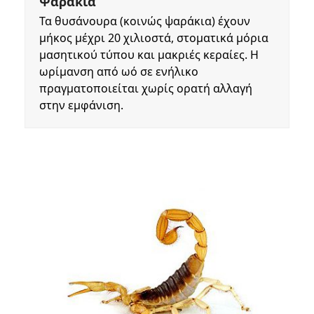
Ψαράκια
Τα θυσάνουρα (κοινώς ψαράκια) έχουν
μήκος μέχρι 20 χιλιοστά, στοματικά μόρια
μασητικού τύπου και μακριές κεραίες. Η
ωρίμανση από ωό σε ενήλικο
πραγματοποιείται χωρίς ορατή αλλαγή
στην εμφάνιση.