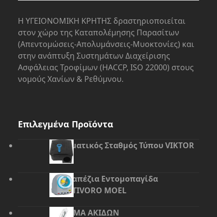
Η ΥΓΕΙΟΝΟΜΙΚΗ ΚΡΗΤΗΣ δραστηριοποιείται
στον χώρο της Kαταπολέμησης Παρασίτων
(Απεντομώσεις-Απολυμάνσεις-Μυοκτονίες) και
στην ανάπτυξη Συστημάτων Διαχείρισης
Ασφάλειας Τροφίμων (HACCP, ISO 22000) στους
νομούς Χανίων & Ρεθύμνου.
Επιλεγμένα Προϊόντα
Δολωματικός Σταθμός Τύπου VIKTOR
Επιτραπέζια Εντομοπαγίδα
ΙNSECTIVORO MOEL
ΣΥΣΤΗΜΑ ΑΚΙΔΩΝ