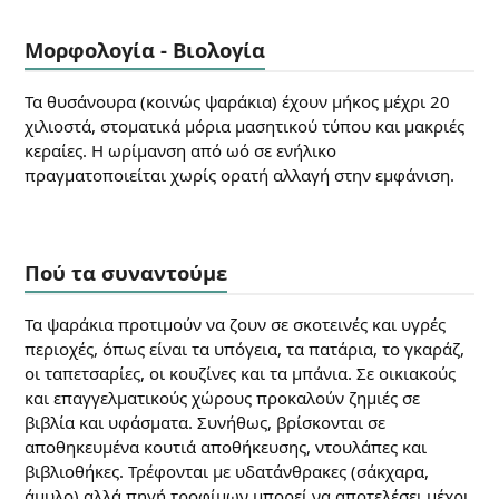
Μορφολογία - Βιολογία
Τα θυσάνουρα (κοινώς ψαράκια) έχουν μήκος μέχρι 20
χιλιοστά, στοματικά μόρια μασητικού τύπου και μακριές
κεραίες. Η ωρίμανση από ωό σε ενήλικο
πραγματοποιείται χωρίς ορατή αλλαγή στην εμφάνιση.
Πού τα συναντούμε
Τα ψαράκια προτιμούν να ζουν σε σκοτεινές και υγρές
περιοχές, όπως είναι τα υπόγεια, τα πατάρια, το γκαράζ,
οι ταπετσαρίες, οι κουζίνες και τα μπάνια. Σε οικιακούς
και επαγγελματικούς χώρους προκαλούν ζημιές σε
βιβλία και υφάσματα. Συνήθως, βρίσκονται σε
αποθηκευμένα κουτιά αποθήκευσης, ντουλάπες και
βιβλιοθήκες. Τρέφονται με υδατάνθρακες (σάκχαρα,
άμυλο) αλλά πηγή τροφίμων μπορεί να αποτελέσει μέχρι