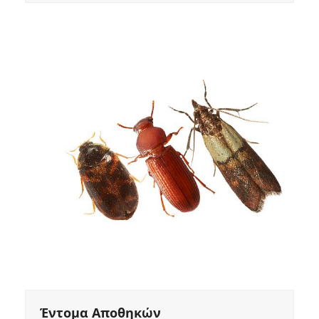
Έντομα Αποθηκών