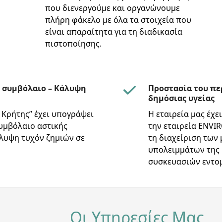
που διενεργούμε και οργανώνουμε
πλήρη φάκελο με όλα τα στοιχεία που
είναι απαραίτητα για τη διαδικασία
πιστοποίησης.
 συμβόλαιο – Κάλυψη
Προστασία του πε
δημόσιας υγείας
 Κρήτης” έχει υπογράψει
Η εταιρεία μας έχε
υμβόλαιο αστικής
την εταιρεία ENVI
άλυψη τυχόν ζημιών σε
τη διαχείριση των
υπολειμμάτων της 
συσκευασιών εντο
Οι Υπηρεσίες Μας