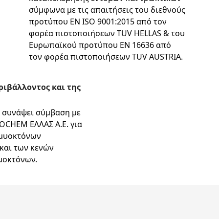
σύμφωνα με τις απαιτήσεις του διεθνούς
προτύπου EN ISO 9001:2015 από τον
φορέα πιστοποιήσεων TUV HELLAS & του
Ευρωπαϊκού προτύπου EN 16636 από
τον φορέα πιστοποιήσεων TUV AUSTRIA.
ριβάλλοντος και της
ι συνάψει σύμβαση με
ROCHEM ΕΛΛΑΣ Α.Ε. για
 μυοκτόνων
και των κενών
μοκτόνων.