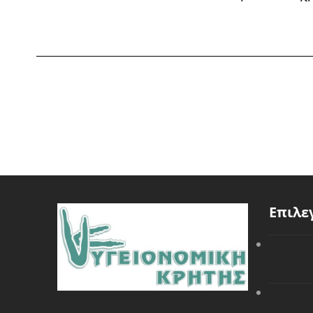
Επιλε