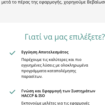
 μετά το πέρας της εφαρμογής, χορηγούμε Βεβαίω
Γιατί να μας επιλέξετε?
Εγγύηση Αποτελεσμάτος
Παρέχουμε τις καλύτερες και πιο
εγγυημένες λύσεις με ολοκληρωμένα
προγράμματα καταπολέμησης
παρασίτων.
Γνώση και Εφαρμογή των Συστημάτων
HACCP & ISO
Εκπονούμε μελέτες για τις εφαρμογές