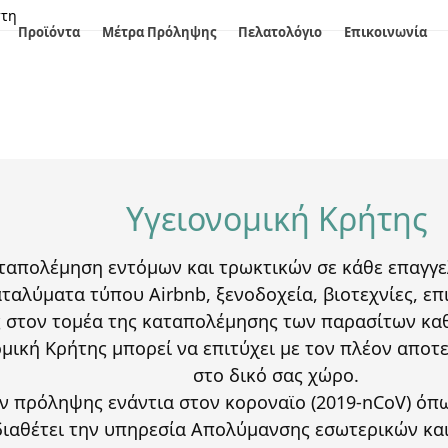
στη
Προϊόντα
Μέτρα Πρόληψης
Πελατολόγιο
Επικοινωνία
Υγειονομική Κρήτης
ταπολέμηση εντόμων και τρωκτικών σε κάθε επαγγελ
αλύματα τύπου Airbnb, ξενοδοχεία, βιοτεχνίες, επ
ς στον τομέα της καταπολέμησης των παρασίτων καθ
νομική Κρήτης μπορεί να επιτύχει με τον πλέον απ
στο δικό σας χώρο.
ων πρόληψης ενάντια στον κοροναϊο (2019-nCoV) όπ
ς διαθέτει την υπηρεσία Απολύμανσης εσωτερικών κ