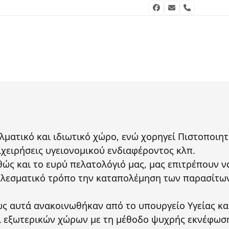
Facebook
Email
Phone
ματικό και ιδιωτικό χώρο, ενώ χορηγεί Πιστοποιητ
ιχειρήσεις υγειονομικού ενδιαφέροντος κλπ.
ώς και το ευρύ πελατολόγιό μας, μας επιτρέπουν ν
οτελεσματικό τρόπο την καταπολέμηση των παρασίτων
ως αυτά ανακοινωθήκαν από το υπουργείο Υγείας κ
αι εξωτερικών χώρων με τη μέθοδο ψυχρής εκνέφωσ