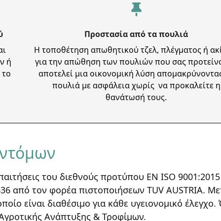
ύ
Προστασία από τα πουλιά
αι
Η τοποθέτηση απωθητικού τζελ, πλέγματος ή α
ν ή
για την απώθηση των πουλιών που σας προτείν
 το
αποτελεί μια οικονομική λύση απομακρύνοντα
πουλιά με ασφάλεια χωρίς να προκαλείτε η
θανάτωσή τους.
Εντόμων
αιτήσεις του διεθνούς προτύπου EN ISO 9001:2015
636 από τον φορέα πιστοποιήσεων TUV AUSTRIA. Με
ίο είναι διαθέσιμο για κάθε υγειονομικό έλεγχο.
 Αγροτικής Ανάπτυξης & Τροφίμων.