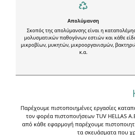
Απολύμανση
Σκοπός της απολύμανσης είναι η καταπολέμη
μολυσματικών παθογόνων εστιών και κάθε είδ
μικροβίων, μυκητών, μικροοργανισμών, βακτηρ
κ.α.
Παρέχουμε πιστοποιημένες εργασίες καταπ
τον φορέα πιστοποιήσεων TUV HELLAS A.
από κάθε εφαρμογή παρέχουμε πιστοποιητι
τα σκευάσματα που χρ