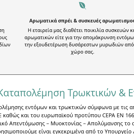
Αρωματικά σπρέι & συσκευές αρωματισμο
ση
Η εταιρεία μας διαθέτει ποικιλία συσκευών κ
ους
αρωματικών είτε για την απομάκρυνση εντόμω
ιδίων
την εξουδετέρωση δυσάρεστων μυρωδιών από
χώρο σας.
Καταπολέμηση Τρωκτικών & 
ολέμησης εντόμων και τρωκτικών σύμφωνα με τις απ
E καθώς και του ευρωπαϊκού προτύπου CEPA EN 16
κό Απεντόμωσης – Μυοκτονίας – Απολύμανσης το οπο
ησιμοποιούμε είναι εγκεκριμένα από το Υπουργείο