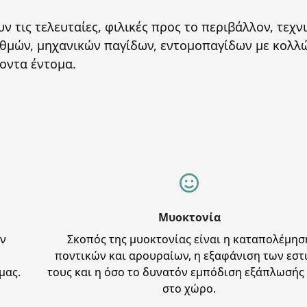
ις τελευταίες, φιλικές προς το περιβάλλον, τεχνι
θμών, μηχανικών παγίδων, εντομοπαγίδων με κολλ
οντα έντομα.
Μυοκτονία
ων
Σκοπός της μυοκτονίας είναι η καταπολέμησ
ποντικών και αρουραίων, η εξαφάνιση των εστ
μας.
τους και η όσο το δυνατόν εμπόδιση εξάπλωσής
στο χώρο.