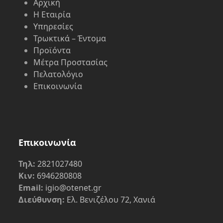
Αρχική
Η Εταιρία
Υπηρεσίες
Τρωκτικά – Έντομα
Προϊόντα
Μέτρα Προστασίας
Πελατολόγιο
Επικοινωνία
Επικοινωνία
Τηλ:
2821027480
Κιν:
6946280808
Email:
igio@otenet.gr
Διεύθυνση:
Ελ. Βενιζέλου 72, Χανιά