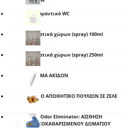
ΜΟΡΦΗ
Απολυμαντικό WC
Αρωματικά χώρων (spray) 100ml
Αρωματικά χώρων (spray) 250ml
ΣΥΣΤΗΜΑ ΑΚΙΔΩΝ
ΟΠΤΙΚΟ ΑΠΩΘΗΤΙΚΟ ΠΟΥΛΙΩΝ ΣΕ ΖΕΛΕ
Super Odor Eliminator: ΑΙΣΘΗΣΗ
ΦΡΕΣΚΟΚΑΘΑΡΙΣΜΕΝΟΥ ΔΩΜΑΤΙΟΥ