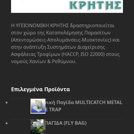
Η ΥΓΕΙΟΝΟΜΙΚΗ ΚΡΗΤΗΣ δραστηριοποιείται
στον χώρο της Kαταπολέμησης Παρασίτων
(Απεντομώσεις-Απολυμάνσεις-Μυοκτονίες) και
στην ανάπτυξη Συστημάτων Διαχείρισης
Ασφάλειας Τροφίμων (HACCP, ISO 22000) στους
νομούς Χανίων & Ρεθύμνου.
Επιλεγμένα Προϊόντα
Μηχανική Παγίδα MULTICATCH METAL
MOUSE TRAP
ΜΥΓΟΠΑΓΙΔΑ (FLY BAG)