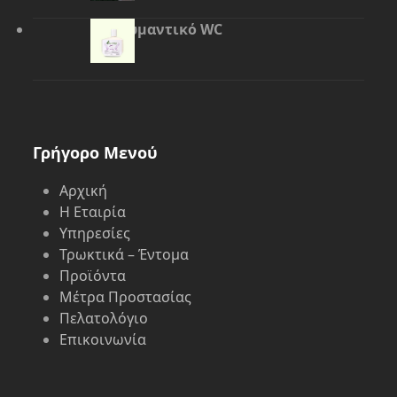
Απολυμαντικό WC
Γρήγορο Μενού
Αρχική
Η Εταιρία
Υπηρεσίες
Τρωκτικά – Έντομα
Προϊόντα
Μέτρα Προστασίας
Πελατολόγιο
Επικοινωνία