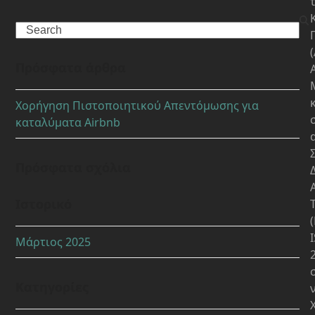
Search
Πρόσφατα άρθρα
Χορήγηση Πιστοποιητικού Απεντόμωσης για
καταλύματα Airbnb
Πρόσφατα σχόλια
Ιστορικό
Μάρτιος 2025
Kατηγορίες