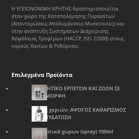
Η ΥΓΕΙΟΝΟΜΙΚΗ ΚΡΗΤΗΣ δραστηριοποιείται
στον χώρο της Kαταπολέμησης Παρασίτων
(Απεντομώσεις-Απολυμάνσεις-Μυοκτονίες) και
στην ανάπτυξη Συστημάτων Διαχείρισης
Ασφάλειας Τροφίμων (HACCP, ISO 22000) στους
νομούς Χανίων & Ρεθύμνου.
Επιλεγμένα Προϊόντα
ΑΠΩΘΗΤΙΚΟ ΕΡΠΕΤΩΝ ΚΑΙ ΖΩΩΝ ΣΕ
ΥΓΡΗ ΜΟΡΦΗ
Αφρός χεριών: ΑΨΟΓΟΣ ΚΑΘΑΡΙΣΜΟΣ
ΚΑΙ ΕΝΥΔΑΤΩΣΗ
Αρωματικά χώρων (spray) 100ml