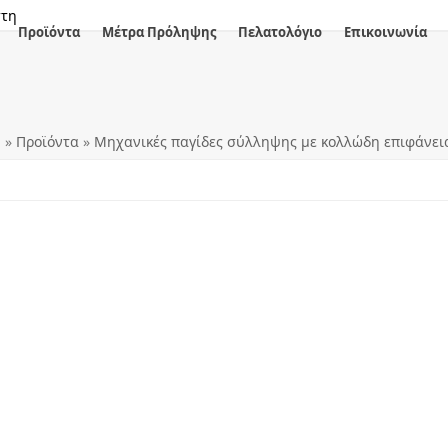
στη
Προϊόντα
Μέτρα Πρόληψης
Πελατολόγιο
Επικοινωνία
ή
»
Προϊόντα
»
Μηχανικές παγίδες σύλληψης με κολλώδη επιφάνει