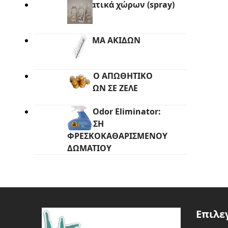
Αρωματικά χώρων (spray)
250ml
ΣΥΣΤΗΜΑ ΑΚΙΔΩΝ
ΟΠΤΙΚΟ ΑΠΩΘΗΤΙΚΟ
ΠΟΥΛΙΩΝ ΣΕ ΖΕΛΕ
Super Odor Eliminator:
ΑΙΣΘΗΣΗ
ΦΡΕΣΚΟΚΑΘΑΡΙΣΜΕΝΟΥ
ΔΩΜΑΤΙΟΥ
Επιλε