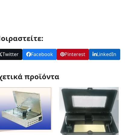
οιραστείτε:
Twitter
Facebook
Pinterest
LinkedIn
χετικά προϊόντα