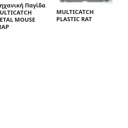
ηχανική Παγίδα
ΜULTICATCH
ULTICATCH
PLASTIC RAT
ETAL MOUSE
RAP